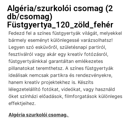
Algéria/szurkolói csomag (2
db/csomag)
Füstgyertya_120_zöld_fehér
Fedezd fel a színes füstgyertyák világát, melyekkel
bármely eseményt különlegessé varázsolhatsz!
Legyen szó esküvőről, születésnapi partiról,
fesztiválról vagy akár egy kreatív fotózásról,
füstgyertyáinkkal garantáltan emlékezetes
pillanatokat teremthetsz. A színes füstgyertyák
ideálisak nemcsak partikra és rendezvényekre,
hanem kreatív projektekhez is. Készíts
lélegzetelállító fotókat, videókat, vagy használd
őket színházi előadások, filmforgatások különleges
effektjeihez.
Algéria szurkolói csomag.