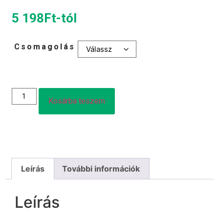
5 198
Ft
-tól
Csomagolás
Kosárba teszem
Leírás
További információk
Leírás