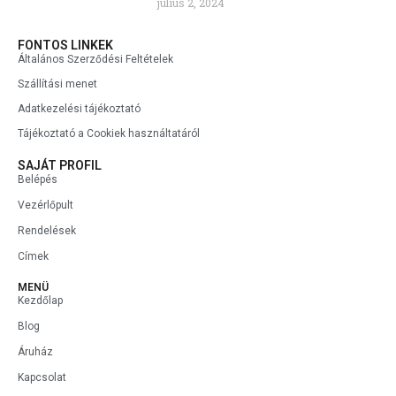
július 2, 2024
FONTOS LINKEK
Általános Szerződési Feltételek
Szállítási menet
Adatkezelési tájékoztató
Tájékoztató a Cookiek használtatáról
SAJÁT PROFIL
Belépés
Vezérlőpult
Rendelések
Címek
MENÜ
Kezdőlap
Blog
Áruház
Kapcsolat