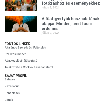
fotózáshoz és eseményekhez
július 2, 2024
A füstgyertyák használatának
alapjai: Minden, amit tudni
érdemes
július 2, 2024
FONTOS LINKEK
Általános Szerződési Feltételek
Szállítási menet
Adatkezelési tájékoztató
Tájékoztató a Cookiek használtatáról
SAJÁT PROFIL
Belépés
Vezérlőpult
Rendelések
Címek