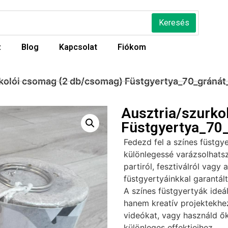
Keresés
z
Blog
Kapcsolat
Fiókom
rkolói csomag (2 db/csomag) Füstgyertya_70_gránát
Ausztria/szurko
Füstgyertya_70_
Fedezd fel a színes füstgy
különlegessé varázsolhatsz
partiról, fesztiválról vagy 
füstgyertyáinkkal garantál
A színes füstgyertyák ideá
hanem kreatív projektekhez 
videókat, vagy használd ők
különleges effektjeihez.