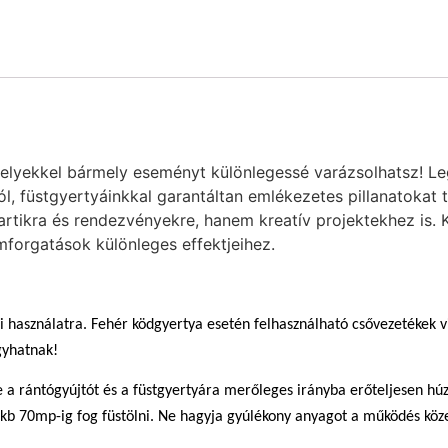
melyekkel bármely eseményt különlegessé varázsolhatsz! Leg
ól, füstgyertyáinkkal garantáltan emlékezetes pillanatokat 
tikra és rendezvényekre, hanem kreatív projektekhez is. Kés
mforgatások különleges effektjeihez.
i használatra. Fehér ködgyertya esetén felhasználható csővezetékek vi
gyhatnak!
be a rántógyújtót és a füstgyertyára merőleges irányba erőteljesen 
 kb 70mp-ig fog füstölni. Ne hagyja gyúlékony anyagot a működés köz