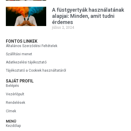
A füstgyertyák használatának
alapjai: Minden, amit tudni
érdemes
július 2, 2024
FONTOS LINKEK
Általános Szerződési Feltételek
Szállítási menet
Adatkezelési tájékoztató
Tájékoztató a Cookiek használtatáról
SAJÁT PROFIL
Belépés
Vezérlőpult
Rendelések
Címek
MENÜ
Kezdőlap