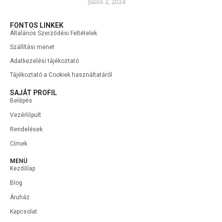
július 2, 2024
FONTOS LINKEK
Általános Szerződési Feltételek
Szállítási menet
Adatkezelési tájékoztató
Tájékoztató a Cookiek használtatáról
SAJÁT PROFIL
Belépés
Vezérlőpult
Rendelések
Címek
MENÜ
Kezdőlap
Blog
Áruház
Kapcsolat