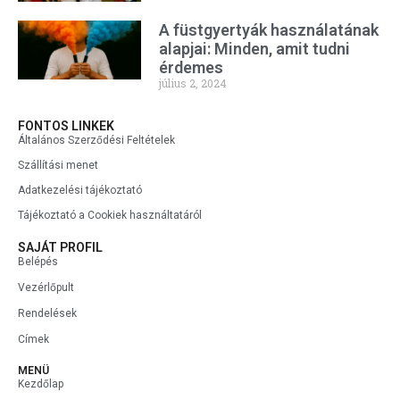
A füstgyertyák használatának
alapjai: Minden, amit tudni
érdemes
július 2, 2024
FONTOS LINKEK
Általános Szerződési Feltételek
Szállítási menet
Adatkezelési tájékoztató
Tájékoztató a Cookiek használtatáról
SAJÁT PROFIL
Belépés
Vezérlőpult
Rendelések
Címek
MENÜ
Kezdőlap