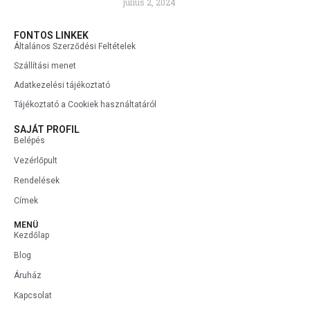
július 2, 2024
FONTOS LINKEK
Általános Szerződési Feltételek
Szállítási menet
Adatkezelési tájékoztató
Tájékoztató a Cookiek használtatáról
SAJÁT PROFIL
Belépés
Vezérlőpult
Rendelések
Címek
MENÜ
Kezdőlap
Blog
Áruház
Kapcsolat