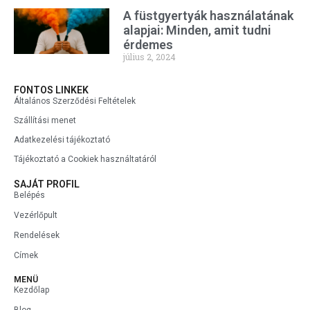
A füstgyertyák használatának
alapjai: Minden, amit tudni
érdemes
július 2, 2024
FONTOS LINKEK
Általános Szerződési Feltételek
Szállítási menet
Adatkezelési tájékoztató
Tájékoztató a Cookiek használtatáról
SAJÁT PROFIL
Belépés
Vezérlőpult
Rendelések
Címek
MENÜ
Kezdőlap
Blog