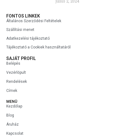
július 2, 2024
FONTOS LINKEK
Általános Szerződési Feltételek
Szállítási menet
Adatkezelési tájékoztató
Tájékoztató a Cookiek használtatáról
SAJÁT PROFIL
Belépés
Vezérlőpult
Rendelések
Címek
MENÜ
Kezdőlap
Blog
Áruház
Kapcsolat