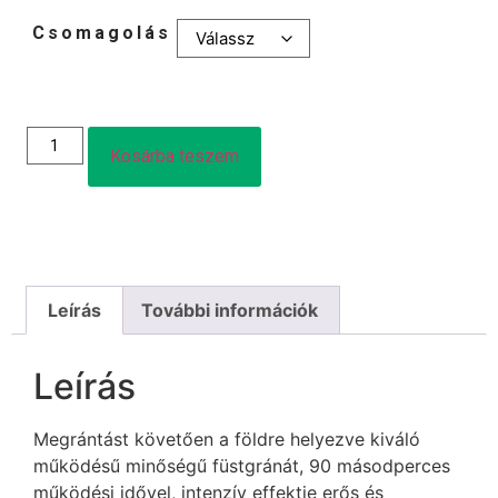
Csomagolás
Kosárba teszem
Leírás
További információk
Leírás
Megrántást követően a földre helyezve kiváló
működésű minőségű füstgránát, 90 másodperces
működési idővel, intenzív effektje erős és