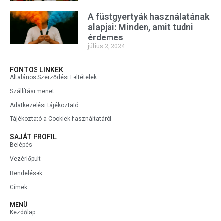
A füstgyertyák használatának
alapjai: Minden, amit tudni
érdemes
július 2, 2024
FONTOS LINKEK
Általános Szerződési Feltételek
Szállítási menet
Adatkezelési tájékoztató
Tájékoztató a Cookiek használtatáról
SAJÁT PROFIL
Belépés
Vezérlőpult
Rendelések
Címek
MENÜ
Kezdőlap