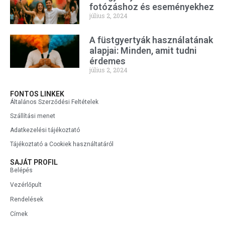
fotózáshoz és eseményekhez
július 2, 2024
A füstgyertyák használatának
alapjai: Minden, amit tudni
érdemes
július 2, 2024
FONTOS LINKEK
Általános Szerződési Feltételek
Szállítási menet
Adatkezelési tájékoztató
Tájékoztató a Cookiek használtatáról
SAJÁT PROFIL
Belépés
Vezérlőpult
Rendelések
Címek