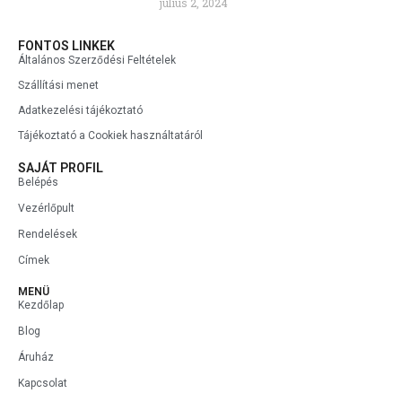
július 2, 2024
FONTOS LINKEK
Általános Szerződési Feltételek
Szállítási menet
Adatkezelési tájékoztató
Tájékoztató a Cookiek használtatáról
SAJÁT PROFIL
Belépés
Vezérlőpult
Rendelések
Címek
MENÜ
Kezdőlap
Blog
Áruház
Kapcsolat