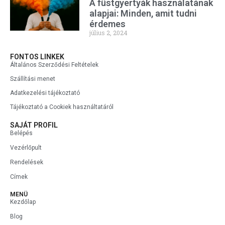
A füstgyertyák használatának
alapjai: Minden, amit tudni
érdemes
július 2, 2024
FONTOS LINKEK
Általános Szerződési Feltételek
Szállítási menet
Adatkezelési tájékoztató
Tájékoztató a Cookiek használtatáról
SAJÁT PROFIL
Belépés
Vezérlőpult
Rendelések
Címek
MENÜ
Kezdőlap
Blog