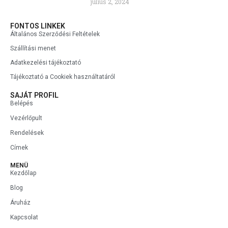
július 2, 2024
FONTOS LINKEK
Általános Szerződési Feltételek
Szállítási menet
Adatkezelési tájékoztató
Tájékoztató a Cookiek használtatáról
SAJÁT PROFIL
Belépés
Vezérlőpult
Rendelések
Címek
MENÜ
Kezdőlap
Blog
Áruház
Kapcsolat