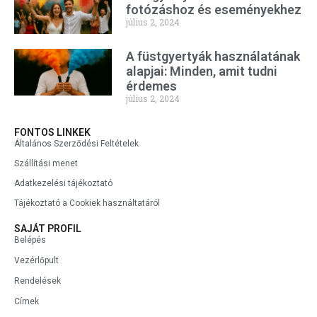
fotózáshoz és eseményekhez
július 2, 2024
A füstgyertyák használatának
alapjai: Minden, amit tudni
érdemes
július 2, 2024
FONTOS LINKEK
Általános Szerződési Feltételek
Szállítási menet
Adatkezelési tájékoztató
Tájékoztató a Cookiek használtatáról
SAJÁT PROFIL
Belépés
Vezérlőpult
Rendelések
Címek