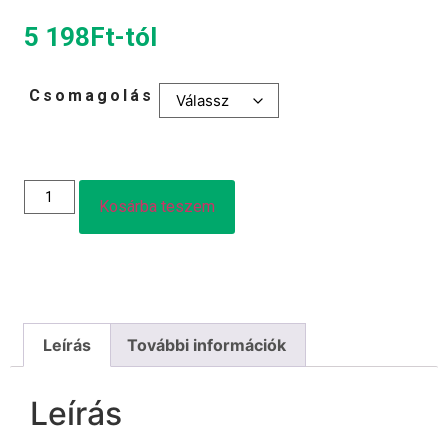
5 198
Ft
-tól
Csomagolás
Kosárba teszem
Leírás
További információk
Leírás