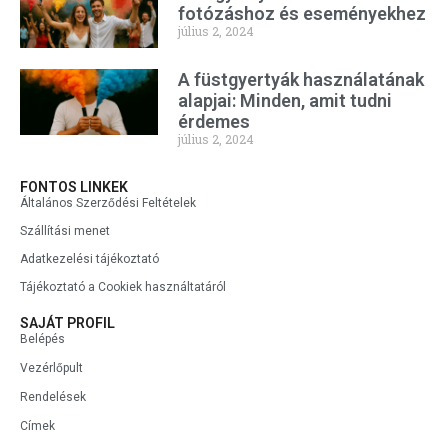
fotózáshoz és eseményekhez
július 2, 2024
A füstgyertyák használatának
alapjai: Minden, amit tudni
érdemes
július 2, 2024
FONTOS LINKEK
Általános Szerződési Feltételek
Szállítási menet
Adatkezelési tájékoztató
Tájékoztató a Cookiek használtatáról
SAJÁT PROFIL
Belépés
Vezérlőpult
Rendelések
Címek