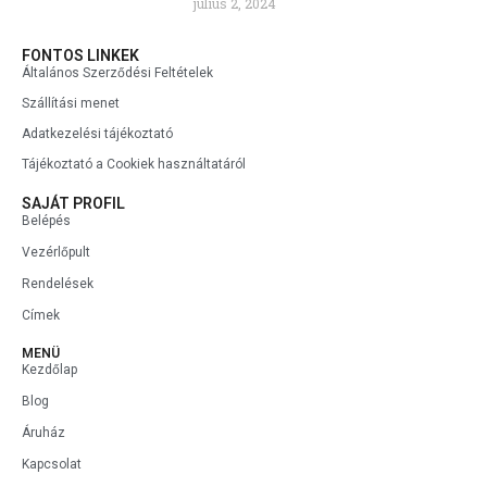
július 2, 2024
FONTOS LINKEK
Általános Szerződési Feltételek
Szállítási menet
Adatkezelési tájékoztató
Tájékoztató a Cookiek használtatáról
SAJÁT PROFIL
Belépés
Vezérlőpult
Rendelések
Címek
MENÜ
Kezdőlap
Blog
Áruház
Kapcsolat