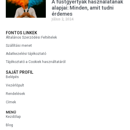
A füstgyertyák használatának
alapjai: Minden, amit tudni
érdemes
július 2, 2024
FONTOS LINKEK
Általános Szerződési Feltételek
Szállítási menet
Adatkezelési tájékoztató
Tájékoztató a Cookiek használtatáról
SAJÁT PROFIL
Belépés
Vezérlőpult
Rendelések
Címek
MENÜ
Kezdőlap
Blog