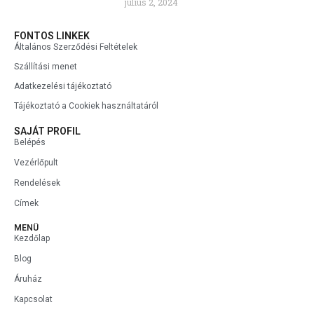
július 2, 2024
FONTOS LINKEK
Általános Szerződési Feltételek
Szállítási menet
Adatkezelési tájékoztató
Tájékoztató a Cookiek használtatáról
SAJÁT PROFIL
Belépés
Vezérlőpult
Rendelések
Címek
MENÜ
Kezdőlap
Blog
Áruház
Kapcsolat