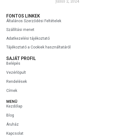
július 2, 2024
FONTOS LINKEK
Általános Szerződési Feltételek
Szállítási menet
Adatkezelési tájékoztató
Tájékoztató a Cookiek használtatáról
SAJÁT PROFIL
Belépés
Vezérlőpult
Rendelések
Címek
MENÜ
Kezdőlap
Blog
Áruház
Kapcsolat