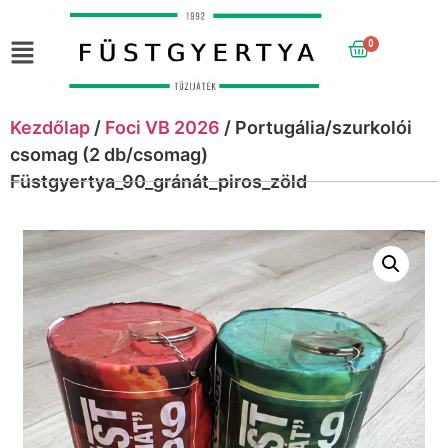
0
Kezdőlap
/
Foci VB 2026
/ Portugália/szurkolói
csomag (2 db/csomag)
Füstgyertya_90_gránát_piros_zöld