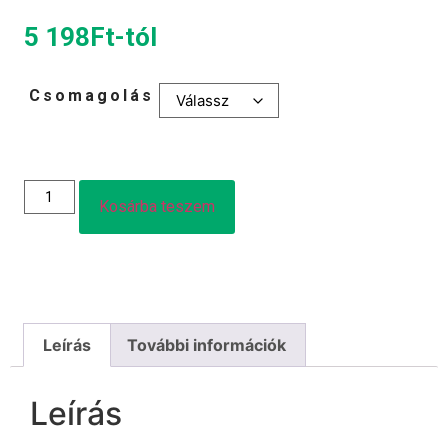
5 198
Ft
-tól
Csomagolás
Kosárba teszem
Leírás
További információk
Leírás