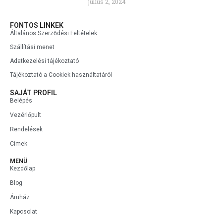
július 2, 2024
FONTOS LINKEK
Általános Szerződési Feltételek
Szállítási menet
Adatkezelési tájékoztató
Tájékoztató a Cookiek használtatáról
SAJÁT PROFIL
Belépés
Vezérlőpult
Rendelések
Címek
MENÜ
Kezdőlap
Blog
Áruház
Kapcsolat