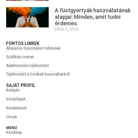
A füstgyertyák használatának
alapjai: Minden, amit tudni
érdemes
július 2, 2024
FONTOS LINKEK
Általános Szerződési Feltételek
Szállítási menet
Adatkezelési tájékoztató
Tájékoztató a Cookiek használtatáról
SAJÁT PROFIL
Belépés
Vezérlőpult
Rendelések
Címek
MENÜ
Kezdőlap