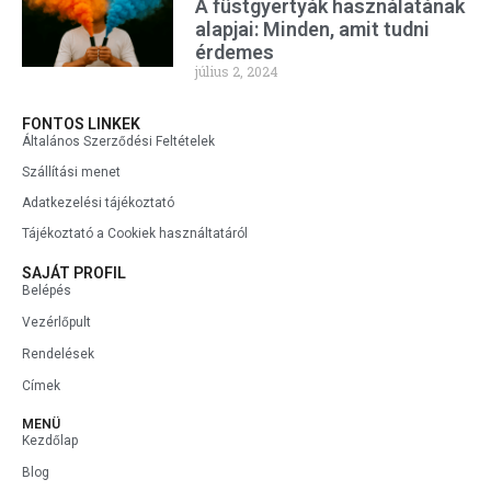
A füstgyertyák használatának
alapjai: Minden, amit tudni
érdemes
július 2, 2024
FONTOS LINKEK
Általános Szerződési Feltételek
Szállítási menet
Adatkezelési tájékoztató
Tájékoztató a Cookiek használtatáról
SAJÁT PROFIL
Belépés
Vezérlőpult
Rendelések
Címek
MENÜ
Kezdőlap
Blog