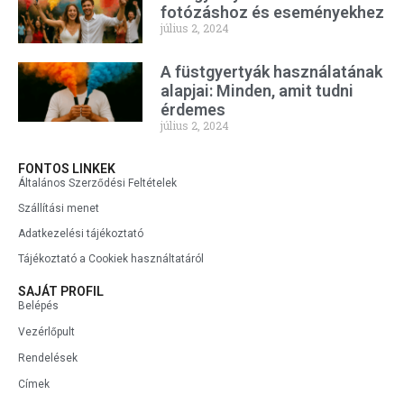
fotózáshoz és eseményekhez
július 2, 2024
A füstgyertyák használatának
alapjai: Minden, amit tudni
érdemes
július 2, 2024
FONTOS LINKEK
Általános Szerződési Feltételek
Szállítási menet
Adatkezelési tájékoztató
Tájékoztató a Cookiek használtatáról
SAJÁT PROFIL
Belépés
Vezérlőpult
Rendelések
Címek