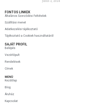
július 2, 2024
FONTOS LINKEK
Általános Szerződési Feltételek
Szállítási menet
Adatkezelési tájékoztató
Tájékoztató a Cookiek használtatáról
SAJÁT PROFIL
Belépés
Vezérlőpult
Rendelések
Címek
MENÜ
Kezdőlap
Blog
Áruház
Kapcsolat