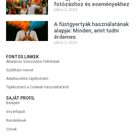
fotózáshoz és eseményekhez
július 2, 2024
A füstgyertyák használatának
alapjai: Minden, amit tudni
érdemes
július 2, 2024
FONTOS LINKEK
Általános Szerződési Feltételek
Szállítási menet
Adatkezelési tájékoztató
Tájékoztató a Cookiek használtatáról
SAJÁT PROFIL
Belépés
Vezérlőpult
Rendelések
Címek