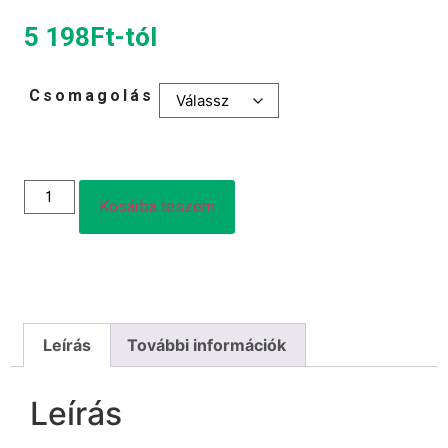
5 198
Ft
-tól
Csomagolás
Kosárba teszem
Leírás
További információk
Leírás