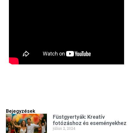
Bejegyzések
Füstgyertyák: Kreatív
fotózáshoz és eseményekhez
július 2, 2024