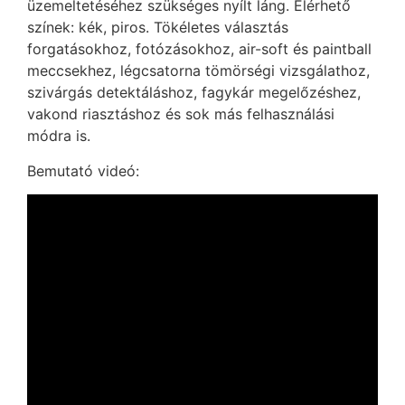
üzemeltetéséhez szükséges nyílt láng. Elérhető
színek: kék, piros. Tökéletes választás
forgatásokhoz, fotózásokhoz, air-soft és paintball
meccsekhez, légcsatorna tömörségi vizsgálathoz,
szivárgás detektáláshoz, fagykár megelőzéshez,
vakond riasztáshoz és sok más felhasználási
módra is.
Bemutató videó: