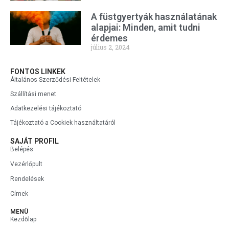
A füstgyertyák használatának
alapjai: Minden, amit tudni
érdemes
július 2, 2024
FONTOS LINKEK
Általános Szerződési Feltételek
Szállítási menet
Adatkezelési tájékoztató
Tájékoztató a Cookiek használtatáról
SAJÁT PROFIL
Belépés
Vezérlőpult
Rendelések
Címek
MENÜ
Kezdőlap