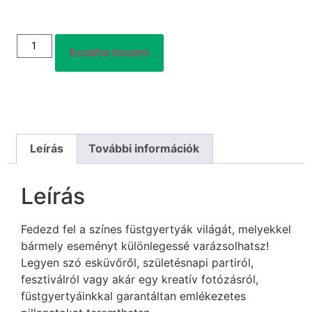
Kosárba teszem
Leírás
További információk
Leírás
Fedezd fel a színes füstgyertyák világát, melyekkel
bármely eseményt különlegessé varázsolhatsz!
Legyen szó esküvőről, születésnapi partiról,
fesztiválról vagy akár egy kreatív fotózásról,
füstgyertyáinkkal garantáltan emlékezetes