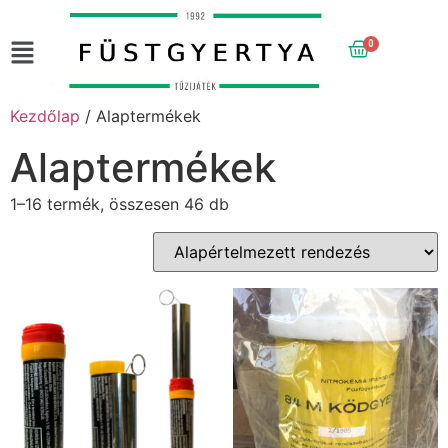
0
Kezdőlap
/ Alaptermékek
Alaptermékek
1–16 termék, összesen 46 db