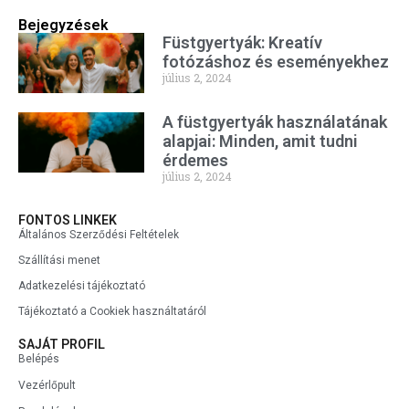
Bejegyzések
Füstgyertyák: Kreatív
fotózáshoz és eseményekhez
július 2, 2024
A füstgyertyák használatának
alapjai: Minden, amit tudni
érdemes
július 2, 2024
FONTOS LINKEK
Általános Szerződési Feltételek
Szállítási menet
Adatkezelési tájékoztató
Tájékoztató a Cookiek használtatáról
SAJÁT PROFIL
Belépés
Vezérlőpult