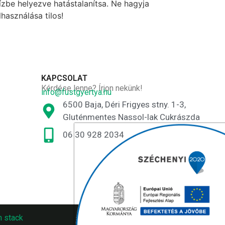
ízbe helyezve hatástalanítsa. Ne hagyja
használása tilos!
KAPCSOLAT
Kérdése lenne? Írjon nekünk!
info@fustgyertya.hu
6500 Baja, Déri Frigyes stny. 1-3,
Gluténmentes Nassol-lak Cukrászda
06 30 928 2034
n stack